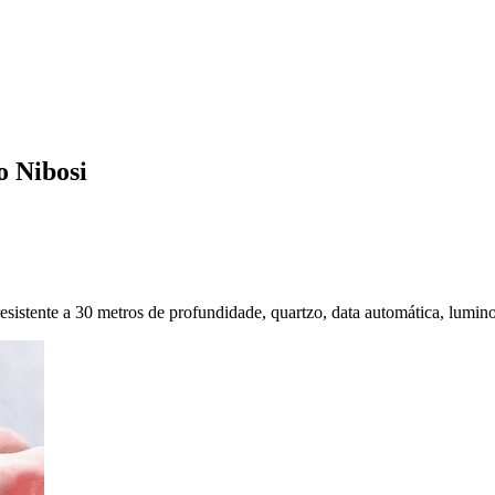
o Nibosi
sistente a 30 metros de profundidade, quartzo, data automática, lumino