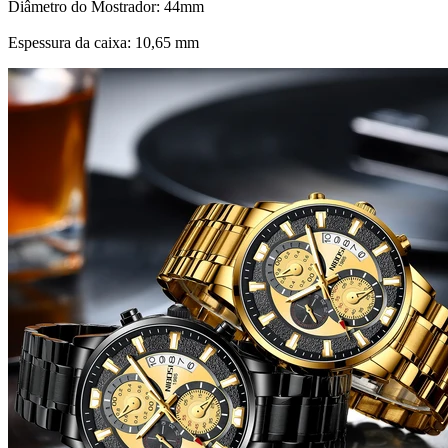
Diâmetro do Mostrador: 44mm
Espessura da caixa: 10,65 mm