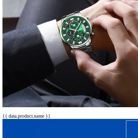
{{ data.product.name }}