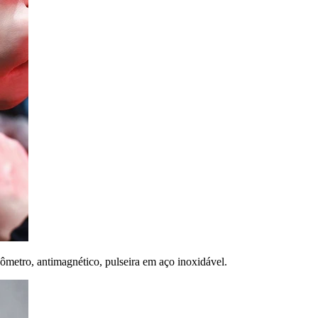
nômetro, antimagnético, pulseira em aço inoxidável.